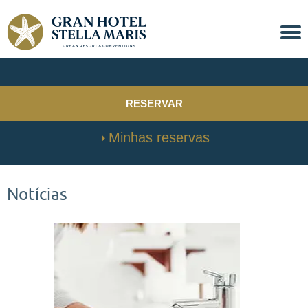
RESERVAR
Minhas reservas
Notícias