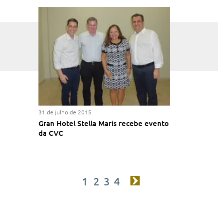
31 de julho de 2015
Gran Hotel Stella Maris recebe evento
da CVC
1
2
3
4