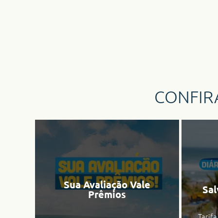
CONFIR
Sua Avaliação Vale
Sal
Prêmios
Tarifa