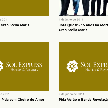
de 2011
1 de julho de 2011
Gran Stella Maris
Jota Quest - 15 anos na Mor
Gran Stella Maris
de 2011
9 de junho de 2011
 Pida com Cheiro de Amor
Pida Verão e Banda Revelaç