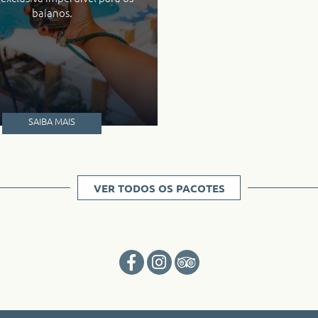
baianos.
SAIBA MAIS
VER TODOS OS PACOTES