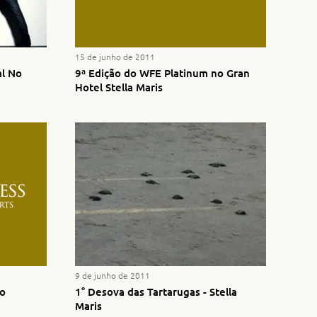
15 de junho de 2011
al No
9ª Edição do WFE Platinum no Gran
Hotel Stella Maris
9 de junho de 2011
ão
1° Desova das Tartarugas - Stella
Maris