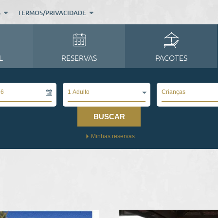
S
TERMOS/PRIVACIDADE
L
RESERVAS
PACOTES
1 Adulto
Crianças
BUSCAR
Minhas reservas