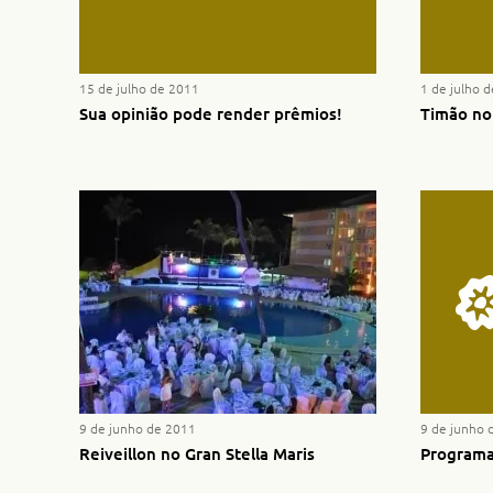
15 de julho de 2011
1 de julho 
Sua opinião pode render prêmios!
Timão no 
9 de junho de 2011
9 de junho 
Reiveillon no Gran Stella Maris
Programa