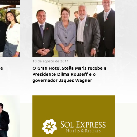
10 de agosto de 2011
be
O Gran Hotel Stella Maris recebe a
Presidente Dilma Rouseff e o
governador Jaques Wagner