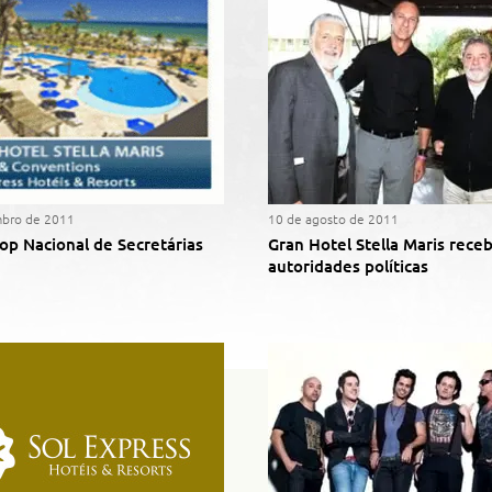
mbro de 2011
10 de agosto de 2011
op Nacional de Secretárias
Gran Hotel Stella Maris rece
autoridades políticas