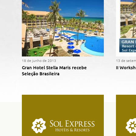
18 de junho de 2013
13 de sete
Gran Hotel Stella Maris recebe
II Worksh
Seleção Brasileira