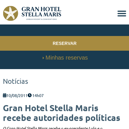
RESERVAR
Minhas reservas
Notícias
10/08/2011
14h07
Gran Hotel Stella Maris
recebe autoridades políticas
O Gran Hotel Stella Maris recebe o ex-presidente Lula e o