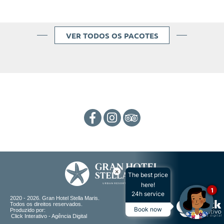
VER TODOS OS PACOTES
×
The best price
here!
1
24h service
2020 - 2026. Gran Hotel Stella Maris.
Todos os direitos reservados.
Book now
Produzido por:
Click Interativo
- Agência Digital