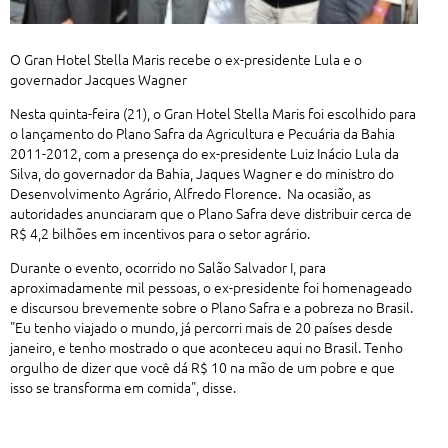
O Gran Hotel Stella Maris recebe o ex-presidente Lula e o
governador Jacques Wagner
Nesta quinta-feira (21), o Gran Hotel Stella Maris foi escolhido para
o lançamento do Plano Safra da Agricultura e Pecuária da Bahia
2011-2012, com a presença do ex-presidente Luiz Inácio Lula da
Silva, do governador da Bahia, Jaques Wagner e do ministro do
Desenvolvimento Agrário, Alfredo Florence. Na ocasião, as
autoridades anunciaram que o Plano Safra deve distribuir cerca de
R$ 4,2 bilhões em incentivos para o setor agrário.
Durante o evento, ocorrido no Salão Salvador I, para
aproximadamente mil pessoas, o ex-presidente foi homenageado
e discursou brevemente sobre o Plano Safra e a pobreza no Brasil.
"Eu tenho viajado o mundo, já percorri mais de 20 países desde
janeiro, e tenho mostrado o que aconteceu aqui no Brasil. Tenho
orgulho de dizer que você dá R$ 10 na mão de um pobre e que
isso se transforma em comida", disse.