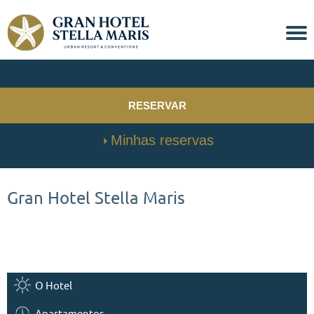
RESERVAR
Minhas reservas
Gran Hotel Stella Maris
O Hotel
Apartamentos