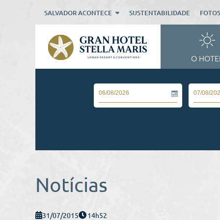
SALVADOR ACONTECE
SUSTENTABILIDADE
FOTO
O HOTE
Notícias
31/07/2015
14h52