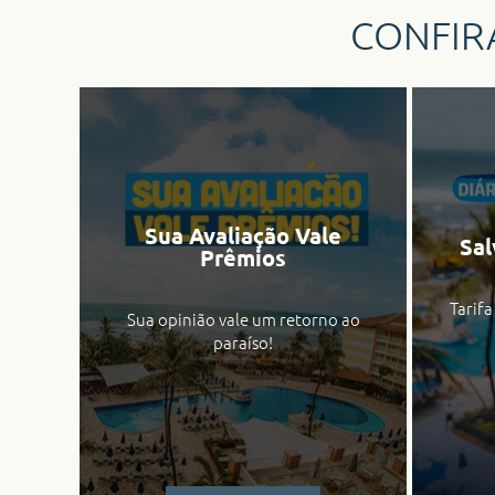
CONFIR
Sua Avaliação Vale
Sal
Prêmios
Tarifa
Sua opinião vale um retorno ao
paraíso!