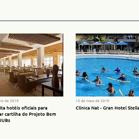
ro de 2019
15 de maio de 2019
ta hotéis oficiais para
Clínica Nat - Gran Hotel Stell
r cartilha do Projeto Bem
JUBs