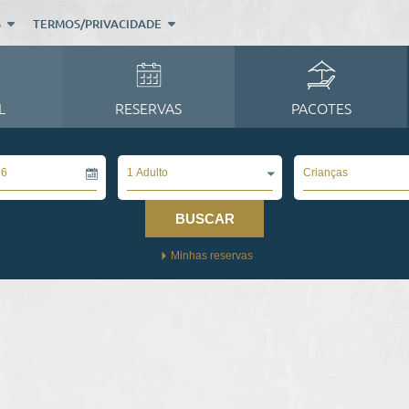
S
TERMOS/PRIVACIDADE
L
RESERVAS
PACOTES
1 Adulto
Crianças
BUSCAR
Minhas reservas