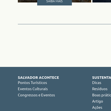
SAIBA MAIS
SALVADOR ACONTECE
SUSTENTA
Pontos Turísticos
Dicas
Eventos Culturais
Resíduos
Congressos e Eventos
Boas práti
Artigo
Ações