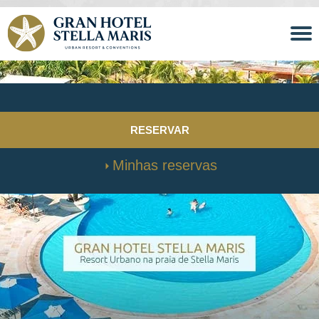
RESERVAR
Minhas reservas