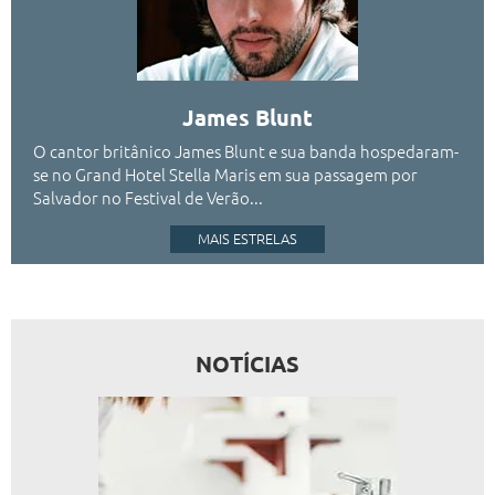
James Blunt
O cantor britânico James Blunt e sua banda hospedaram-
se no Grand Hotel Stella Maris em sua passagem por
Salvador no Festival de Verão...
MAIS ESTRELAS
NOTÍCIAS